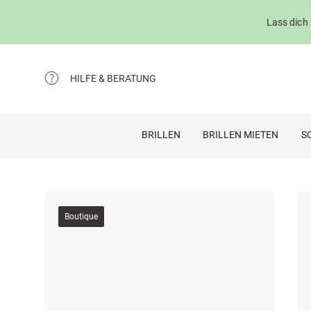
Lass dich
HILFE & BERATUNG
BRILLEN
BRILLEN MIETEN
S
Boutique