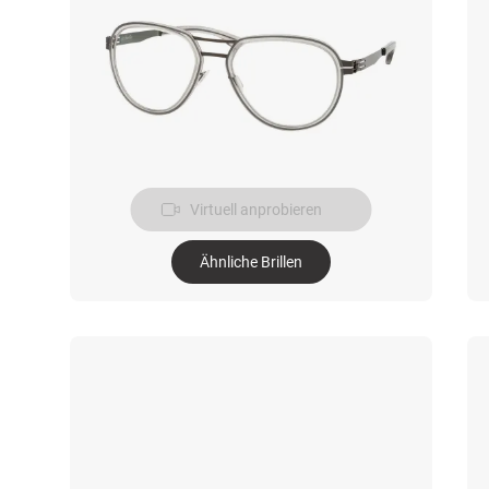
Virtuell anprobieren
Ähnliche Brillen