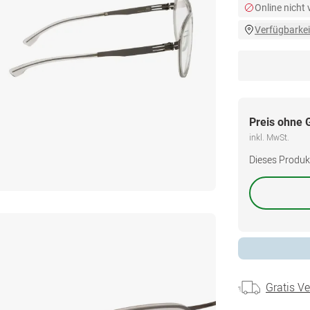
Online nicht
Verfügbarkei
Preis ohne 
inkl. MwSt.
Dieses Produkt 
Gratis V