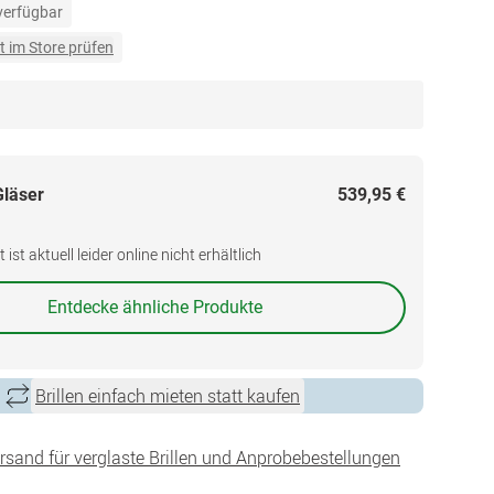
 verfügbar
t im Store prüfen
Gläser
539,95 €
ist aktuell leider online nicht erhältlich
Entdecke ähnliche Produkte
Brillen einfach mieten statt kaufen
ersand für verglaste Brillen und Anprobebestellungen