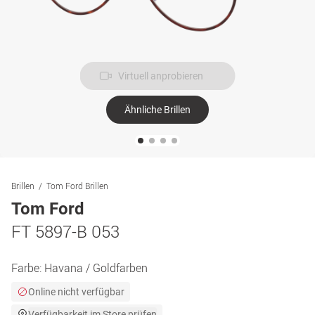
Virtuell anprobieren
Ähnliche Brillen
Brillen
Tom Ford Brillen
Tom Ford
FT 5897-B 053
Farbe:
Havana / Goldfarben
Online nicht verfügbar
Verfügbarkeit im Store prüfen