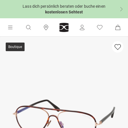
Lass dich persönlich beraten oder buche einen
kostenlosen Sehtest
Boutique