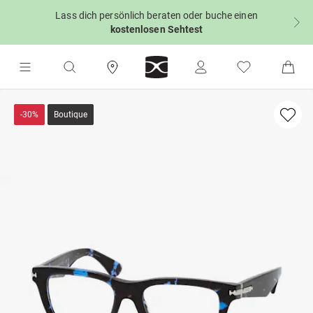
Lass dich persönlich beraten oder buche einen
kostenlosen Sehtest
-30%
Boutique