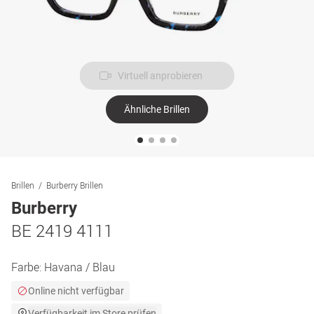
Virtuell anprobieren
Ähnliche Brillen
Brillen
Burberry Brillen
Burberry
BE 2419 4111
Farbe:
Havana / Blau
Online nicht verfügbar
Verfügbarkeit im Store prüfen