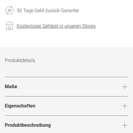
30 Tage Geld-zurück-Garantie
Kostenloser Sehtest in unseren Stores
Produktdetails
Maße
Stegbreite
:
19
mm
Glashö
Eigenschaften
Marke
:
Burberry
Produktbeschreibung