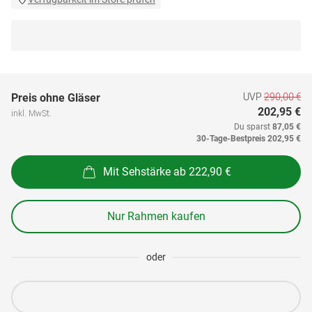
UVP
290,00 €
Preis ohne Gläser
202,95 €
inkl. MwSt.
Du sparst
87,05 €
30-Tage-Bestpreis
202,95 €
Mit Sehstärke ab 222,90 €
Nur Rahmen kaufen
oder