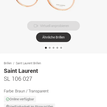
Virtuell anprobieren
Ähnliche Brillen
Brillen
Saint Laurent Brillen
Saint Laurent
SL 106 027
Farbe:
Braun / Transparent
Online verfügbar
Verfügbarkeit im Store prüfen