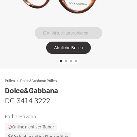
Virtuell anprobieren
Ähnliche Brillen
Brillen
Dolce&Gabbana Brillen
Dolce&Gabbana
DG 3414 3222
Farbe:
Havana
Online nicht verfügbar
Verfügbarkeit im Store prüfen