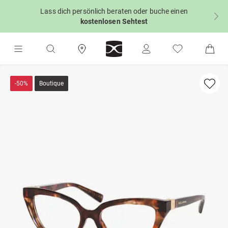
Lass dich persönlich beraten oder buche einen
kostenlosen Sehtest
-50%
Boutique