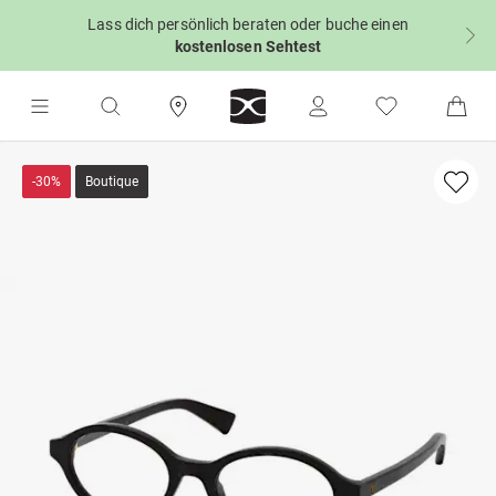
Lass dich persönlich beraten oder buche einen
kostenlosen Sehtest
-30%
Boutique