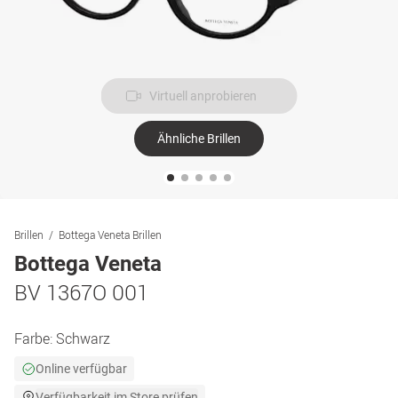
Virtuell anprobieren
Ähnliche Brillen
Brillen
Bottega Veneta Brillen
Bottega Veneta
BV 1367O 001
Farbe:
Schwarz
Online verfügbar
Verfügbarkeit im Store prüfen