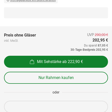
UVP
290,00 €
Preis ohne Gläser
202,95 €
inkl. MwSt.
Du sparst
87,05 €
30-Tage-Bestpreis
202,95 €
Mit Sehstärke ab 222,90 €
Nur Rahmen kaufen
oder