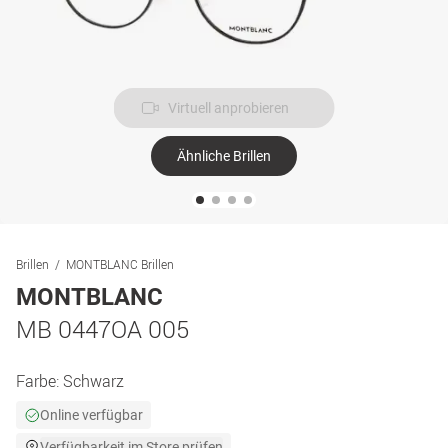
Virtuell anprobieren
Ähnliche Brillen
Brillen
MONTBLANC Brillen
MONTBLANC
MB 0447OA 005
Farbe:
Schwarz
Online verfügbar
Verfügbarkeit im Store prüfen