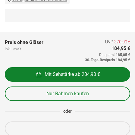
UVP
370,00 €
Preis ohne Gläser
184,95 €
inkl. MwSt.
Du sparst
185,05 €
30-Tage-Bestpreis
184,95 €
Mit Sehstärke ab 204,90 €
Nur Rahmen kaufen
oder