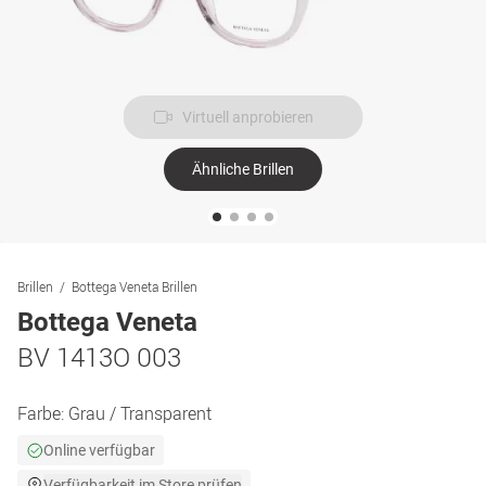
Virtuell anprobieren
Ähnliche Brillen
Brillen
Bottega Veneta Brillen
Bottega Veneta
BV 1413O 003
Farbe:
Grau / Transparent
Online verfügbar
Verfügbarkeit im Store prüfen