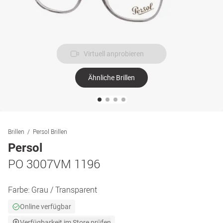
Virtuell anprobieren
Ähnliche Brillen
Brillen
Persol Brillen
Persol
PO 3007VM 1196
Farbe:
Grau / Transparent
Online verfügbar
Verfügbarkeit im Store prüfen