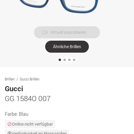
Virtuell anprobieren
Ähnliche Brillen
Brillen
Gucci Brillen
Gucci
GG 1584O 007
Farbe:
Blau
Online nicht verfügbar
Verfügbarkeit im Store prüfen