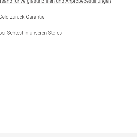
ersand für verglaste Brillen und Anprobebestellungen
Geld-zurück-Garantie
ser Sehtest in unseren Stores