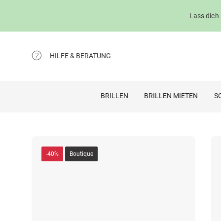
Lass dich
HILFE & BERATUNG
BRILLEN
BRILLEN MIETEN
S
-40%
Boutique