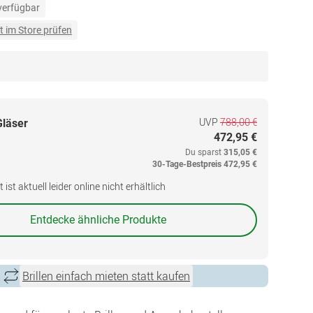
 verfügbar
t im Store prüfen
UVP
788,00 €
Gläser
472,95 €
Du sparst
315,05 €
30-Tage-Bestpreis
472,95 €
ist aktuell leider online nicht erhältlich
Entdecke ähnliche Produkte
Brillen einfach mieten statt kaufen