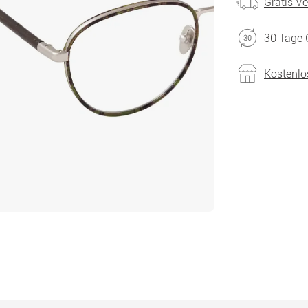
Gratis V
30 Tage 
Kostenlo