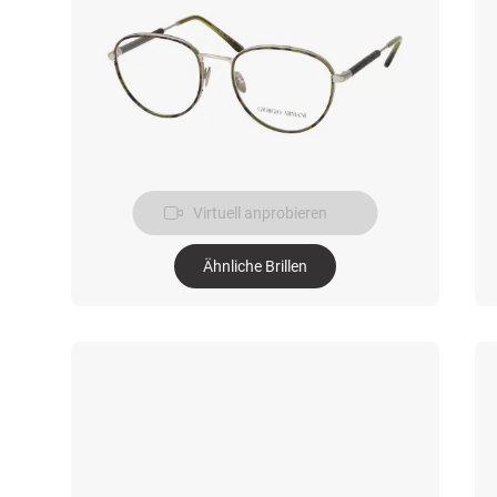
Virtuell anprobieren
Ähnliche Brillen