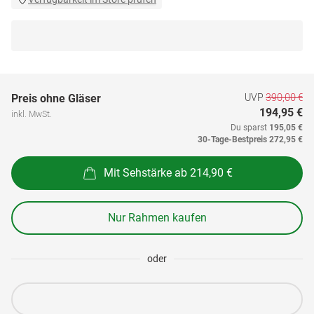
UVP
390,00 €
Preis ohne Gläser
194,95 €
inkl. MwSt.
Du sparst
195,05 €
30-Tage-Bestpreis
272,95 €
Mit Sehstärke ab 214,90 €
Nur Rahmen kaufen
oder