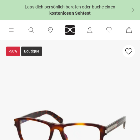
Lass dich persönlich beraten oder buche einen
kostenlosen Sehtest
-50%
Boutique