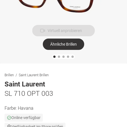
Virtuell anprobieren
Ähnliche Brillen
Brillen
Saint Laurent Brillen
Saint Laurent
SL 710 OPT 003
Farbe:
Havana
Online verfügbar
Verfügbarkeit im Store prüfen