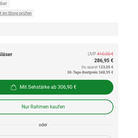
gbar
t im Store prüfen
UVP
410,00 €
Gläser
286,95 €
Du sparst
123,05 €
30-Tage-Bestpreis
348,95 €
Mit Sehstärke ab 306,90 €
Nur Rahmen kaufen
oder