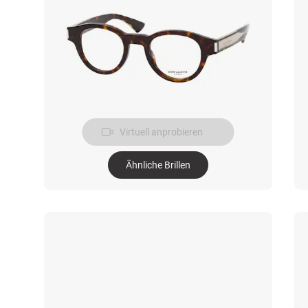
Virtuell anprobieren
Ähnliche Brillen