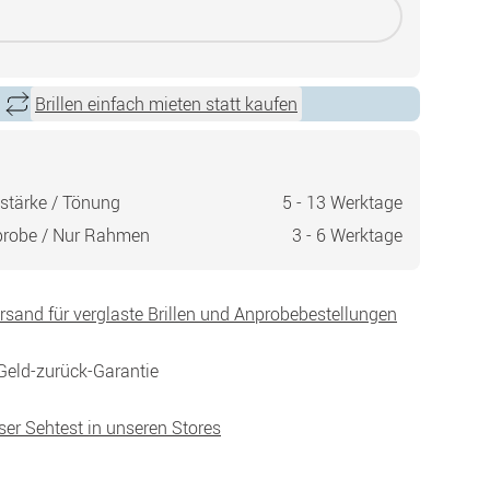
Brillen einfach mieten statt kaufen
stärke / Tönung
5 - 13 Werktage
probe / Nur Rahmen
3 - 6 Werktage
ersand für verglaste Brillen und Anprobebestellungen
Geld-zurück-Garantie
ser Sehtest in unseren Stores