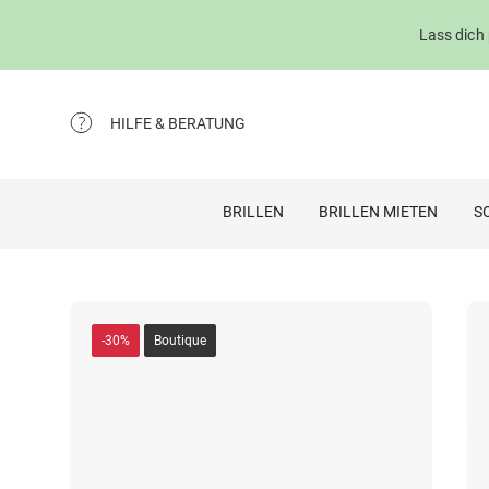
Lass dich
HILFE & BERATUNG
BRILLEN
BRILLEN MIETEN
S
-30%
Boutique