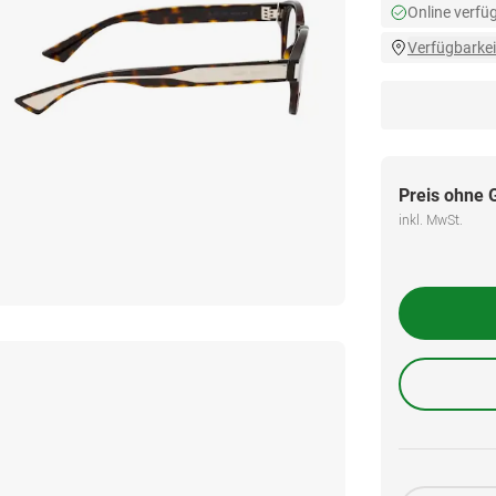
Online verfü
Verfügbarkei
Preis ohne 
inkl. MwSt.