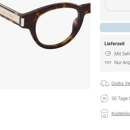
Lieferzeit
Mit Seh
Nur An
Gratis V
30 Tage 
Kostenlo