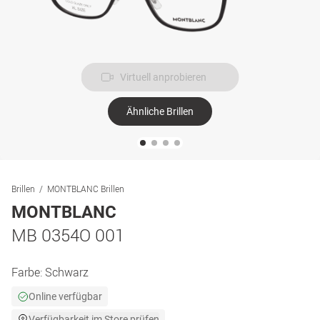
Virtuell anprobieren
Ähnliche Brillen
Brillen
MONTBLANC Brillen
MONTBLANC
MB 0354O 001
Farbe:
Schwarz
Online verfügbar
Verfügbarkeit im Store prüfen