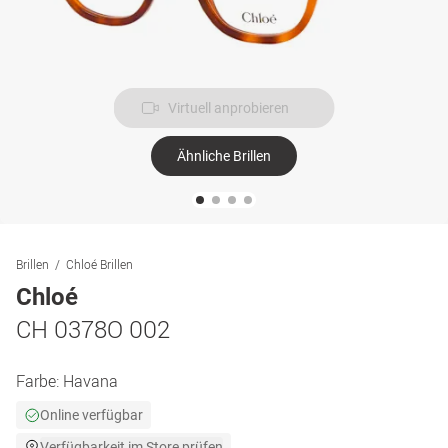
Virtuell anprobieren
Ähnliche Brillen
Brillen
Chloé Brillen
Chloé
CH 0378O 002
Farbe:
Havana
Online verfügbar
Verfügbarkeit im Store prüfen