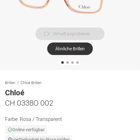
Virtuell anprobieren
Ähnliche Brillen
Brillen
Chloé Brillen
Chloé
CH 0338O 002
Farbe:
Rosa / Transparent
Online verfügbar
Verfügbarkeit im Store prüfen