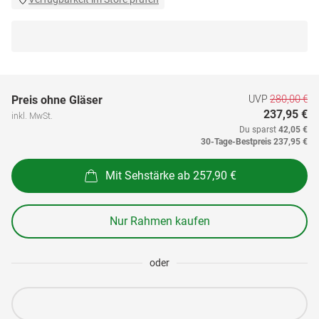
UVP
280,00 €
Preis ohne Gläser
237,95 €
inkl. MwSt.
Du sparst
42,05 €
30-Tage-Bestpreis
237,95 €
Mit Sehstärke ab 257,90 €
Nur Rahmen kaufen
oder