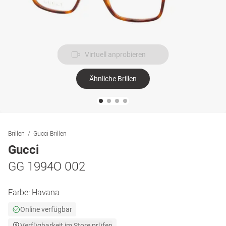
Virtuell anprobieren
Ähnliche Brillen
Brillen
Gucci Brillen
Gucci
GG 1994O 002
Farbe:
Havana
Online verfügbar
Verfügbarkeit im Store prüfen