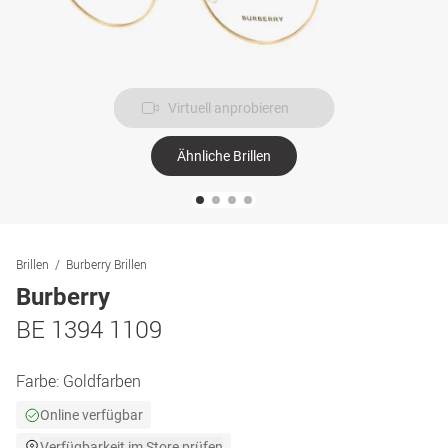
Virtuell anprobieren
Ähnliche Brillen
Brillen
Burberry Brillen
Burberry
BE 1394 1109
Farbe:
Goldfarben
Online verfügbar
Verfügbarkeit im Store prüfen