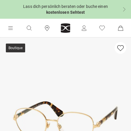
Lass dich persönlich beraten oder buche einen
kostenlosen Sehtest
Boutique