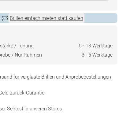
Brillen einfach mieten statt kaufen
stärke / Tönung
5 - 13 Werktage
probe / Nur Rahmen
3 - 6 Werktage
ersand für verglaste Brillen und Anprobebestellungen
Geld-zurück-Garantie
ser Sehtest in unseren Stores