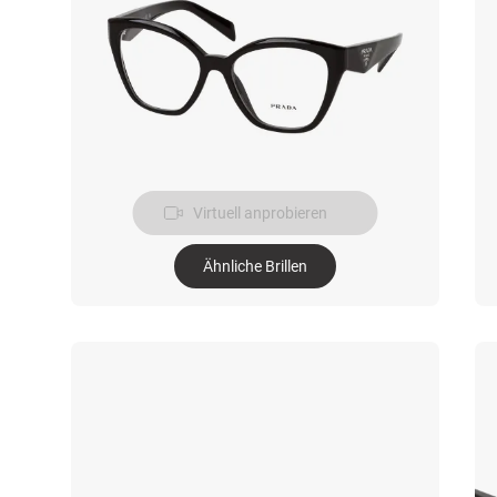
Virtuell anprobieren
Ähnliche Brillen