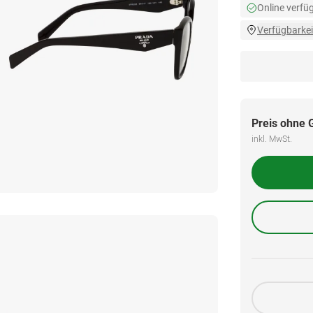
Online verfü
Verfügbarkei
Preis ohne 
inkl. MwSt.