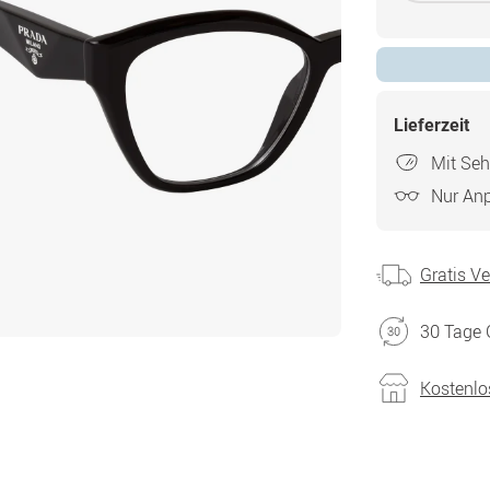
Lieferzeit
Mit Seh
Nur An
Gratis V
30 Tage 
Kostenlo