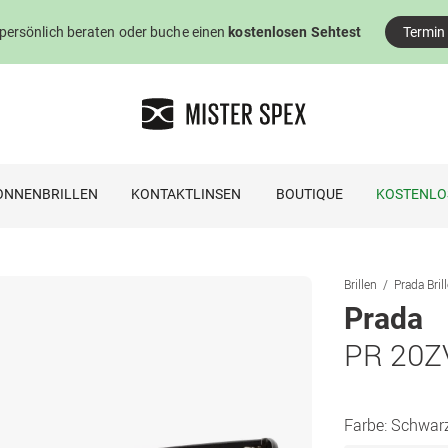
 persönlich beraten oder buche einen
kostenlosen Sehtest
Termin
ONNENBRILLEN
KONTAKTLINSEN
BOUTIQUE
KOSTENLO
Brillen
Prada Bril
Prada
PR 20Z
Farbe:
Schwar