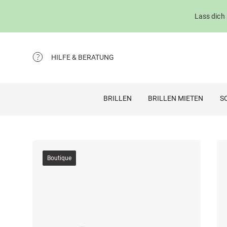
Lass dich
HILFE & BERATUNG
BRILLEN
BRILLEN MIETEN
S
Boutique