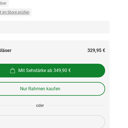
gbar
t im Store prüfen
Gläser
329,95 €
Mit Sehstärke ab 349,90 €
Nur Rahmen kaufen
oder