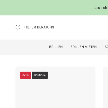
Lass dich
HILFE & BERATUNG
BRILLEN
BRILLEN MIETEN
S
-50%
Boutique