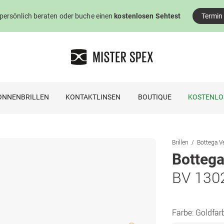
 persönlich beraten oder buche einen
kostenlosen Sehtest
Termin
ONNENBRILLEN
KONTAKTLINSEN
BOUTIQUE
KOSTENLO
Brillen
Bottega Ve
Bottega
BV 130
Farbe:
Goldfar