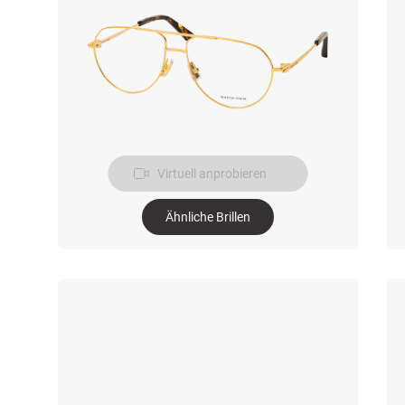
Virtuell anprobieren
Ähnliche Brillen