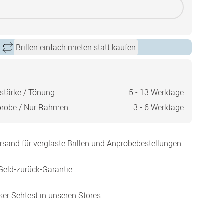
Brillen einfach mieten statt kaufen
stärke / Tönung
5 - 13 Werktage
probe / Nur Rahmen
3 - 6 Werktage
ersand für verglaste Brillen und Anprobebestellungen
Geld-zurück-Garantie
ser Sehtest in unseren Stores