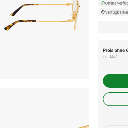
Online verfü
Verfügbarkei
Preis ohne 
inkl. MwSt.