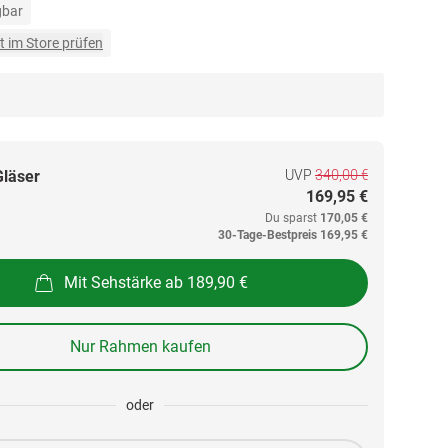
gbar
t im Store prüfen
UVP
340,00 €
Gläser
169,95 €
Du sparst
170,05 €
30-Tage-Bestpreis
169,95 €
Mit Sehstärke ab 189,90 €
Nur Rahmen kaufen
oder