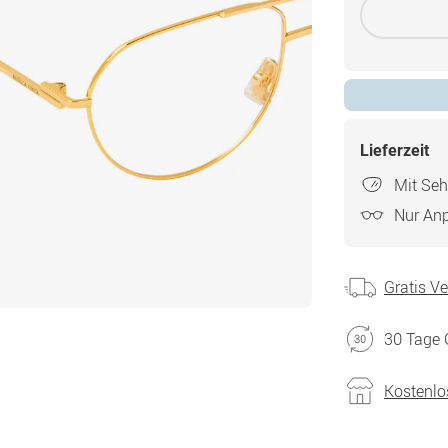
Lieferzeit
Mit Seh
Nur An
Gratis V
30 Tage 
Kostenlo