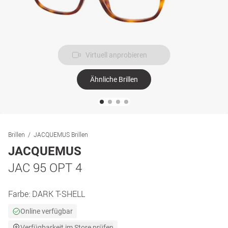
Virtuell anprobieren
Ähnliche Brillen
Brillen
JACQUEMUS Brillen
JACQUEMUS
JAC 95 OPT 4
Farbe:
DARK T-SHELL
Online verfügbar
Verfügbarkeit im Store prüfen