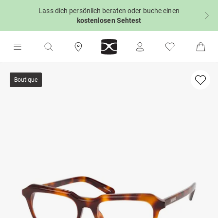
Lass dich persönlich beraten oder buche einen
kostenlosen Sehtest
Boutique