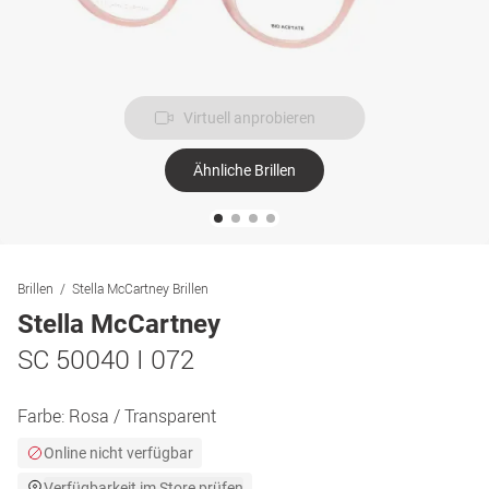
Virtuell anprobieren
Ähnliche Brillen
Brillen
Stella McCartney Brillen
Stella McCartney
SC 50040 I 072
Farbe:
Rosa / Transparent
Online nicht verfügbar
Verfügbarkeit im Store prüfen