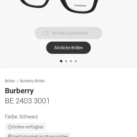
Virtuell anprobieren
Ähnliche Brillen
Brillen
Burberry Brillen
Burberry
BE 2403 3001
Farbe:
Schwarz
Online verfügbar
Verfügbarkeit im Store prüfen