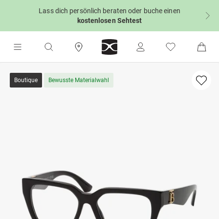
Lass dich persönlich beraten oder buche einen
kostenlosen Sehtest
Boutique
Bewusste Materialwahl