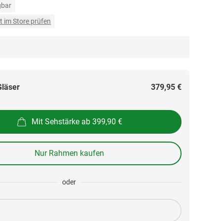
gbar
t im Store prüfen
Gläser
379,95 €
Mit Sehstärke ab 399,90 €
Nur Rahmen kaufen
oder