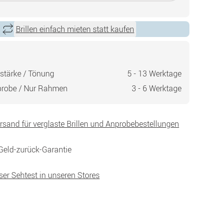
Brillen einfach mieten statt kaufen
stärke / Tönung
5 - 13 Werktage
probe / Nur Rahmen
3 - 6 Werktage
ersand für verglaste Brillen und Anprobebestellungen
Geld-zurück-Garantie
ser Sehtest in unseren Stores