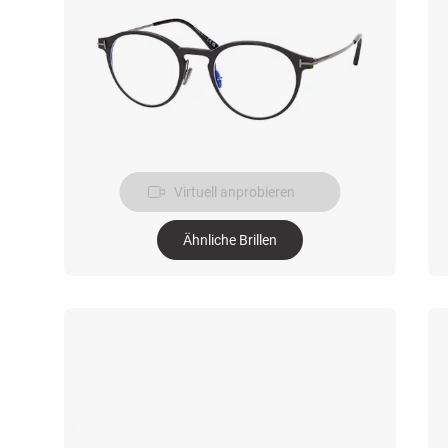
Virtuell anprobieren
Ähnliche Brillen