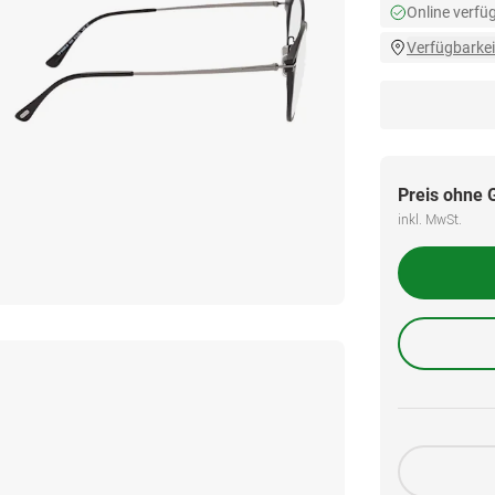
Online verfü
Verfügbarkei
Preis ohne 
inkl. MwSt.