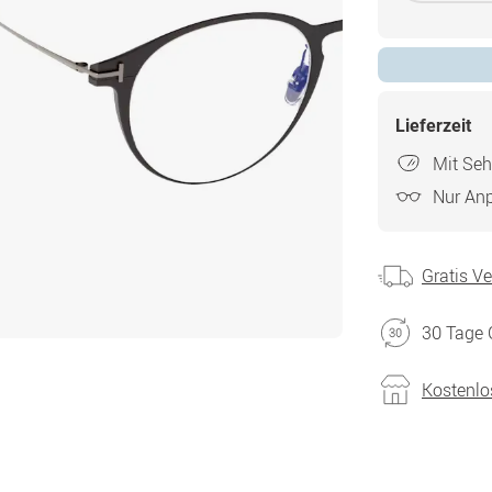
Lieferzeit
Mit Seh
Nur An
Gratis V
30 Tage 
Kostenlo