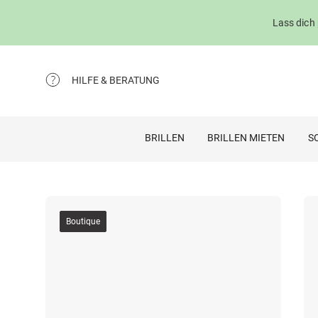
Lass dich
HILFE & BERATUNG
BRILLEN
BRILLEN MIETEN
S
Boutique