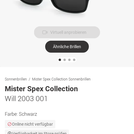
Virtuell anprobieren
Ähnliche Brillen
Sonnenbrillen
Mister Spex Collection Sonnenbrillen
Mister Spex Collection
Will 2003 001
Farbe:
Schwarz
Online nicht verfügbar
Verfügbarkeit im Store prüfen