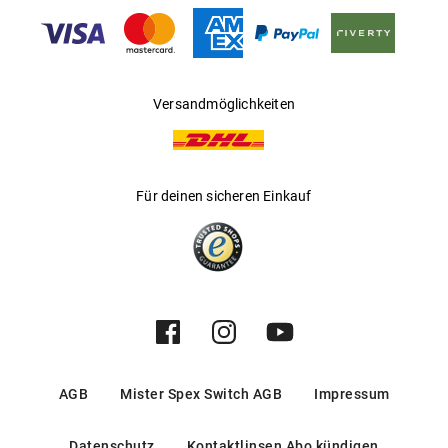
Gleitsichtfähig
:
Nein
Hersteller
:
Safilo GmbH
Versandmöglichkeiten
Für deinen sicheren Einkauf
AGB
Mister Spex Switch AGB
Impressum
Datenschutz
Kontaktlinsen Abo kündigen