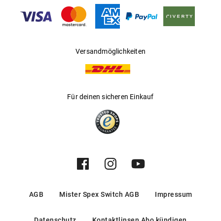
Gleitsichtfähig
:
Nein
Hersteller
:
Safilo GmbH
Versandmöglichkeiten
Für deinen sicheren Einkauf
AGB
Mister Spex Switch AGB
Impressum
Datenschutz
Kontaktlinsen Abo kündigen