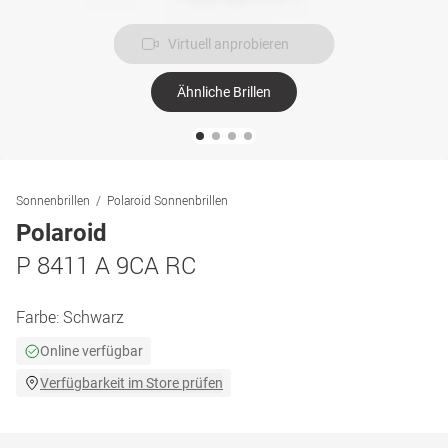
Virtuell anprobieren
Ähnliche Brillen
Sonnenbrillen
Polaroid Sonnenbrillen
Polaroid
P 8411 A 9CA RC
Farbe:
Schwarz
Online verfügbar
Verfügbarkeit im Store prüfen