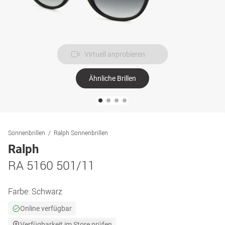
Virtuell anprobieren
Ähnliche Brillen
Sonnenbrillen
Ralph Sonnenbrillen
Ralph
RA 5160 501/11
Farbe:
Schwarz
Online verfügbar
Verfügbarkeit im Store prüfen