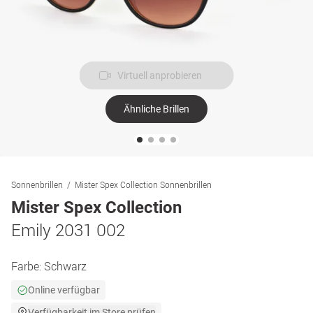
Virtuell anprobieren
Ähnliche Brillen
Sonnenbrillen
Mister Spex Collection Sonnenbrillen
Mister Spex Collection
Emily 2031 002
Farbe:
Schwarz
Online verfügbar
Verfügbarkeit im Store prüfen