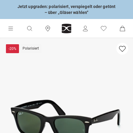
Jetzt upgraden: polarisiert, verspiegelt oder getönt
– über „Gläser wählen“
Polarisiert
-20%