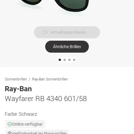
Virtuell anprobieren
Ähnliche Brillen
Sonnenbrillen
Ray-Ban Sonnenbrillen
Ray-Ban
Wayfarer RB 4340 601/58
Farbe:
Schwarz
Online verfügbar
Verfügbarkeit im Store prüfen