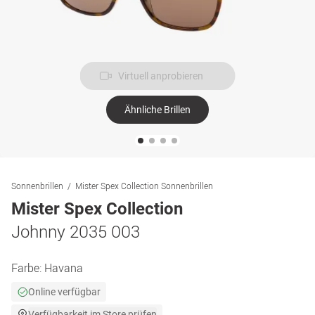
Virtuell anprobieren
Ähnliche Brillen
Sonnenbrillen
Mister Spex Collection Sonnenbrillen
Mister Spex Collection
Johnny 2035 003
Farbe:
Havana
Online verfügbar
Verfügbarkeit im Store prüfen