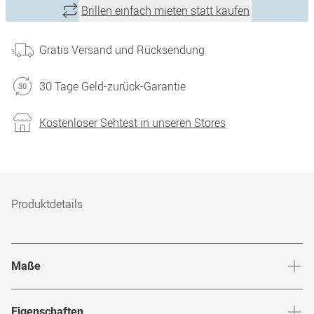
Brillen einfach mieten statt kaufen
Gratis Versand und Rücksendung
30 Tage Geld-zurück-Garantie
Kostenloser Sehtest in unseren Stores
Produktdetails
Maße
Stegbreite
:
17
mm
Glashö
Eigenschaften