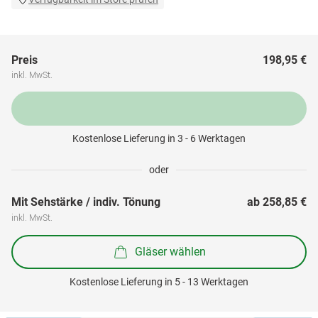
Preis
198,95 €
inkl. MwSt.
Kostenlose Lieferung in 3 - 6 Werktagen
oder
Mit Sehstärke / indiv. Tönung
ab 
258,85 €
inkl. MwSt.
Gläser wählen
Kostenlose Lieferung in 5 - 13 Werktagen