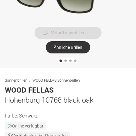
Virtuell anprobieren
Ähnliche Brillen
Sonnenbrillen
WOOD FELLAS Sonnenbrillen
WOOD FELLAS
Hohenburg 10768 black oak
Farbe:
Schwarz
Online verfügbar
Verfügbarkeit im Store prüfen