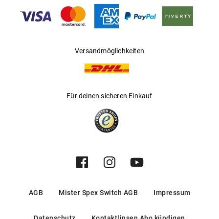
Gleitsichtfähig
:
Nein
Hersteller
:
Marcolin SpA
Versandmöglichkeiten
Für deinen sicheren Einkauf
AGB
Mister Spex Switch AGB
Impressum
Datenschutz
Kontaktlinsen Abo kündigen