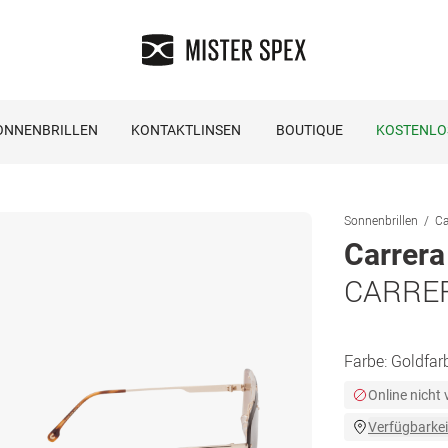
ONNENBRILLEN
KONTAKTLINSEN
BOUTIQUE
KOSTENLO
Sonnenbrillen
Ca
Carrera
CARRER
Farbe:
Goldfar
Online nicht
Verfügbarkei