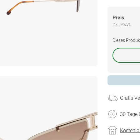
Preis
inkl. MwSt.
Dieses Produkt 
Gratis V
30 Tage 
Kostenlo