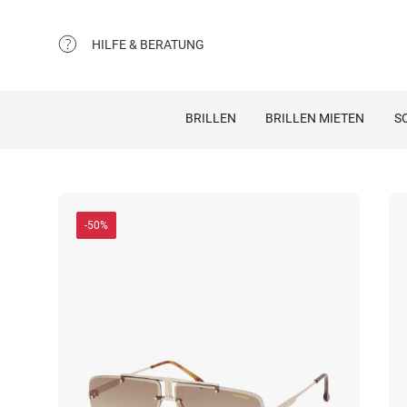
HILFE & BERATUNG
BRILLEN
BRILLEN MIETEN
S
-50%