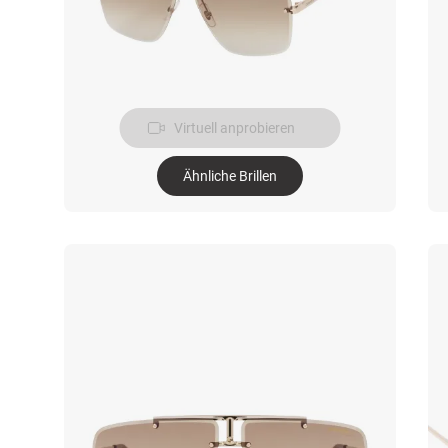
Virtuell anprobieren
Ähnliche Brillen