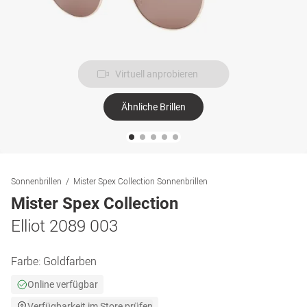
Virtuell anprobieren
Ähnliche Brillen
Sonnenbrillen
Mister Spex Collection Sonnenbrillen
Mister Spex Collection
Elliot 2089 003
Farbe:
Goldfarben
Online verfügbar
Verfügbarkeit im Store prüfen