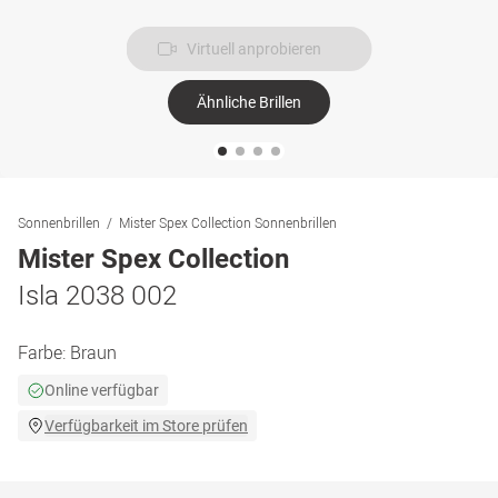
Virtuell anprobieren
Ähnliche Brillen
Sonnenbrillen
Mister Spex Collection Sonnenbrillen
Mister Spex Collection
Isla 2038 002
Farbe:
Braun
Online verfügbar
Verfügbarkeit im Store prüfen