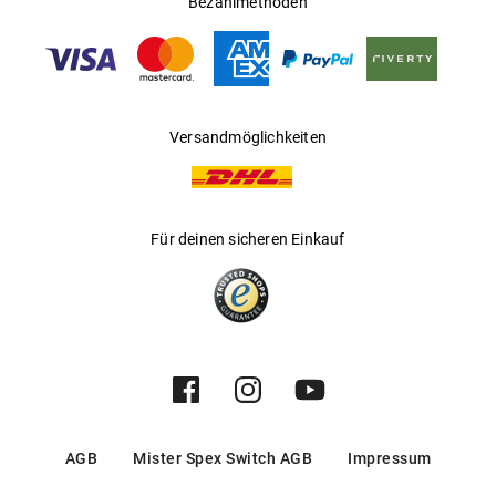
Bezahlmethoden
Gleitsichtfähig
:
Nein
Hersteller
:
Aoyama Optical Germany GmbH
Versandmöglichkeiten
Für deinen sicheren Einkauf
AGB
Mister Spex Switch AGB
Impressum