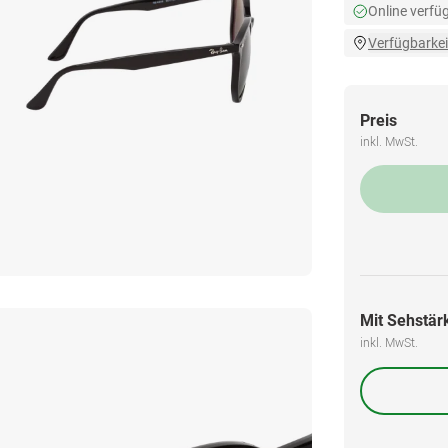
Online verfü
Verfügbarkei
Preis
inkl. MwSt.
Mit Sehstärk
inkl. MwSt.