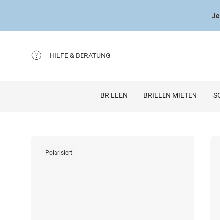
Je
HILFE & BERATUNG
BRILLEN
BRILLEN MIETEN
S
Polarisiert