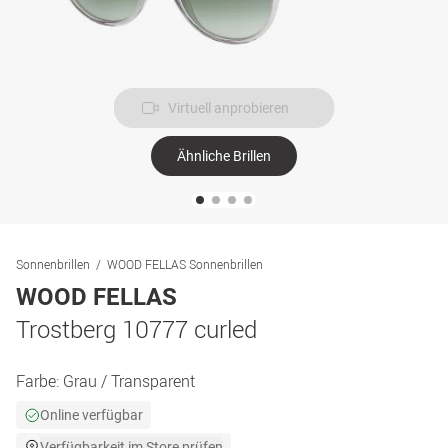
Virtuell anprobieren
Ähnliche Brillen
Sonnenbrillen
WOOD FELLAS Sonnenbrillen
WOOD FELLAS
Trostberg 10777 curled
Farbe:
Grau / Transparent
Online verfügbar
Verfügbarkeit im Store prüfen