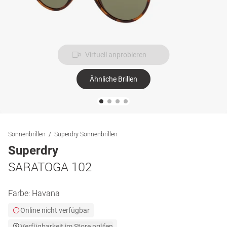
Virtuell anprobieren
Ähnliche Brillen
Sonnenbrillen
Superdry Sonnenbrillen
Superdry
SARATOGA 102
Farbe:
Havana
Online nicht verfügbar
Verfügbarkeit im Store prüfen