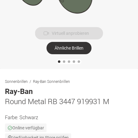
Virtuell anprobieren
Ähnliche Brillen
Sonnenbrillen
Ray-Ban Sonnenbrillen
Ray-Ban
Round Metal RB 3447 919931 M
Farbe:
Schwarz
Online verfügbar
Verfügbarkeit im Store prüfen