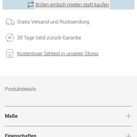
Brillen einfach mieten statt kaufen
Gratis Versand und Rücksendung
30 Tage Geld-zurück-Garantie
Kostenloser Sehtest in unseren Stores
Produktdetails
Maße
Stegbreite
:
21
mm
Glashö
Eigenschaften