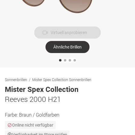
Virtuell anprobieren
Ähnliche Brillen
Sonnenbrillen
Mister Spex Collection Sonnenbrillen
Mister Spex Collection
Reeves 2000 H21
Farbe:
Braun / Goldfarben
Online nicht verfügbar
Verfügbarkeit im Store prüfen