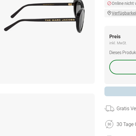
Online nicht
Verfügbarkei
Preis
inkl. MwSt.
Dieses Produkt 
Gratis V
30 Tage 