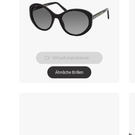
Virtuell anprobieren
Ähnliche Brillen