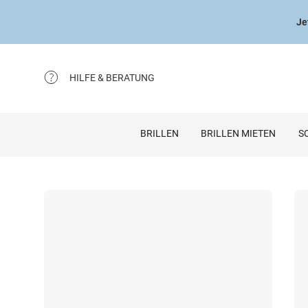
Je
HILFE & BERATUNG
BRILLEN
BRILLEN MIETEN
S