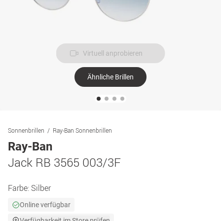
Virtuell anprobieren
Ähnliche Brillen
Sonnenbrillen
Ray-Ban Sonnenbrillen
Ray-Ban
Jack RB 3565 003/3F
Farbe:
Silber
Online verfügbar
Verfügbarkeit im Store prüfen