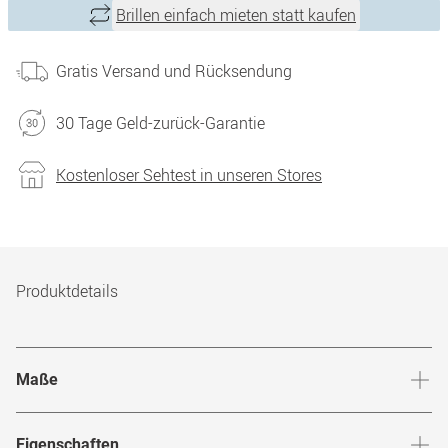
Brillen einfach mieten statt kaufen
Gratis Versand und Rücksendung
30 Tage Geld-zurück-Garantie
Kostenloser Sehtest in unseren Stores
Produktdetails
Maße
Stegbreite
:
20
mm
Glashö
Eigenschaften