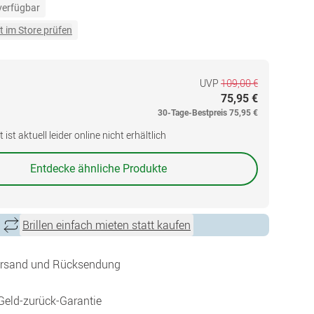
 verfügbar
t im Store prüfen
UVP
109,00 €
75,95 €
30-Tage-Bestpreis
75,95 €
ist aktuell leider online nicht erhältlich
Entdecke ähnliche Produkte
Brillen einfach mieten statt kaufen
ersand und Rücksendung
Geld-zurück-Garantie