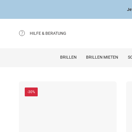
Je
HILFE & BERATUNG
BRILLEN
BRILLEN MIETEN
S
-30%