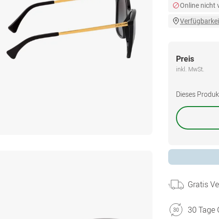
Online nicht
Verfügbarkei
Preis
inkl. MwSt.
Dieses Produkt 
Gratis V
30 Tage 