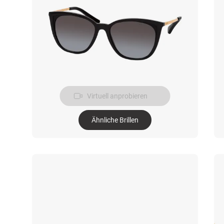
Virtuell anprobieren
Ähnliche Brillen