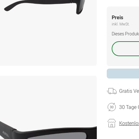
Preis
inkl. MwSt.
Dieses Produkt 
Gratis V
30 Tage 
Kostenlo