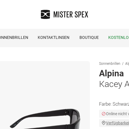
ONNENBRILLEN
KONTAKTLINSEN
BOUTIQUE
KOSTENLO
Sonnenbrillen
Al
Alpina
Kacey 
Farbe:
Schwar
Online nicht
Verfügbarkei