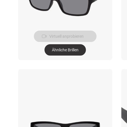
Virtuell anprobieren
Ähnliche Brillen