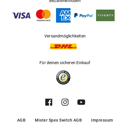
Bezahlmethoden
Gleitsichtfähig
:
Nein
Hersteller
:
Aoyama Optical Germany GmbH
Versandmöglichkeiten
Für deinen sicheren Einkauf
AGB
Mister Spex Switch AGB
Impressum