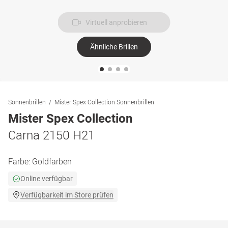
Virtuell anprobieren
Ähnliche Brillen
Sonnenbrillen
Mister Spex Collection Sonnenbrillen
Mister Spex Collection
Carna 2150 H21
Farbe:
Goldfarben
Online verfügbar
Verfügbarkeit im Store prüfen