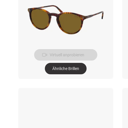
Virtuell anprobieren
Ähnliche Brillen