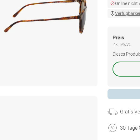
Online nicht
Verfügbarkei
Preis
inkl. MwSt.
Dieses Produkt 
Gratis V
30 Tage 