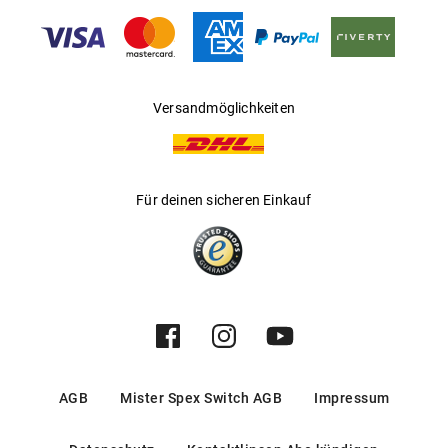
Gleitsichtfähig
:
Ja
Hersteller
:
Aoyama Optical Germany GmbH
Versandmöglichkeiten
Für deinen sicheren Einkauf
AGB
Mister Spex Switch AGB
Impressum