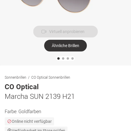
Virtuell anprobieren
Ähnliche Brillen
Sonnenbrillen
CO Optical Sonnenbrillen
CO Optical
Marcha SUN 2139 H21
Farbe:
Goldfarben
Online nicht verfügbar
Verfügbarkeit im Store prüfen