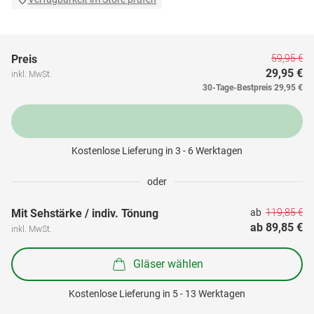
59,95 €
Preis
29,95 €
inkl. MwSt.
30-Tage-Bestpreis
29,95 €
Kostenlose Lieferung in 3 - 6 Werktagen
oder
119,85 €
Mit Sehstärke / indiv. Tönung
ab 
ab 
89,85 €
inkl. MwSt.
Gläser wählen
Kostenlose Lieferung in 5 - 13 Werktagen