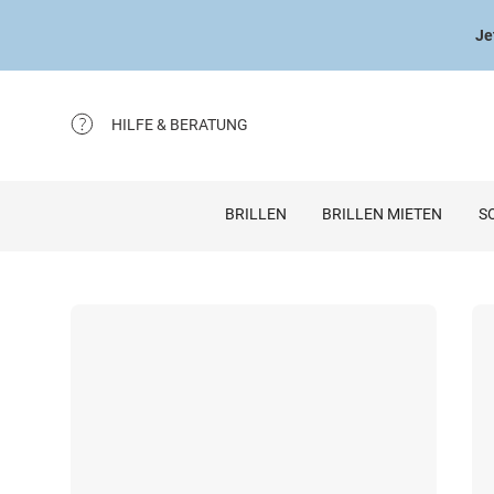
Je
HILFE & BERATUNG
BRILLEN
BRILLEN MIETEN
S