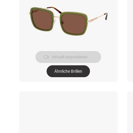
Virtuell anprobieren
Ähnliche Brillen