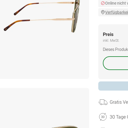
Online nicht
Verfügbarkei
Preis
inkl. MwSt.
Dieses Produkt 
Gratis V
30 Tage 